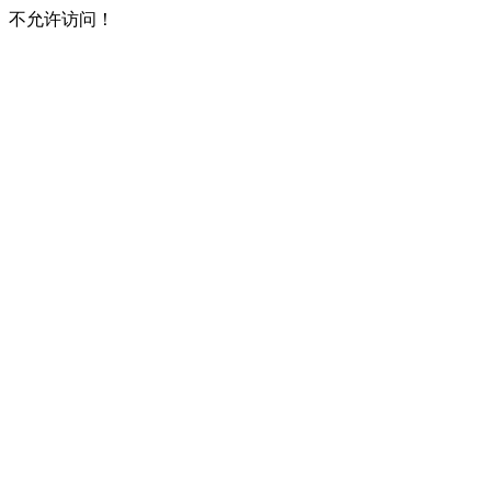
不允许访问！